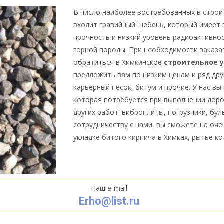
В число наиболее востребованных в строи
входит гравийный щебень, который имеет
прочность и низкий уровень радиоактивно
горной породы. При необходимости заказа
обратиться в Химкинское
строительное 
предложить вам по низким ценам и ряд др
карьерный песок, битум и прочие. У нас вы
которая потребуется при выполнении доро
других работ: виброплиты, погрузчики, бу
сотрудничеству с нами, вы сможете на оче
укладке битого кирпича в Химках, рытье к
Наш e-mail
Erho@list.ru