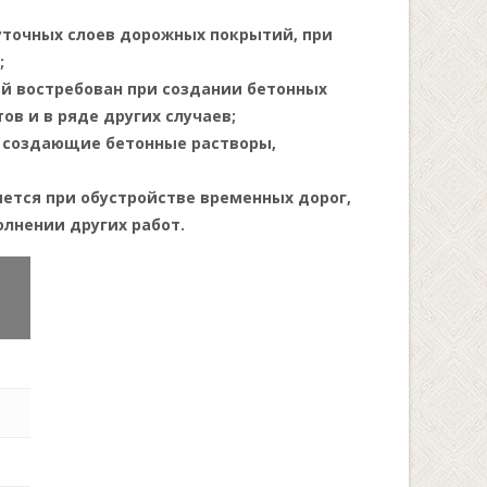
точных слоев дорожных покрытий, при
;
й востребован при создании бетонных
в и в ряде других случаев;
, создающие бетонные растворы,
ется при обустройстве временных дорог,
лнении других работ.
уб