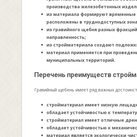
производства железобетонных издел
из материала формируют временные 
расположены в труднодоступных зона
из гравийного щебня разных фракци
направленность;
из стройматериала создают подложки
материал применяется при проведен
муниципальных территорий.
Перечень преимуществ стройм
Гравийный щебень имеет ряд важных достоинств
стройматериал имеет низкую лещадн
обладает устойчивостью к температ
стройматериал имеет отличные дрен
обладает устойчивостью к механиче
материал является экологически чис