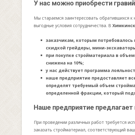
У нас можно приобрести грави
Мы стараемся заинтересовать обратившихся к 
выгодные условия сотрудничества. В
Химкинск
заказчикам, которым потребовалось 
скидкой грейдеры, мини-экскаваторы
при покупке стройматериала в объе
снижена на 10%;
у нас действует программа лояльнос
наше предприятие предоставляет вс
определят требуемый объем стройма
определенной фракции, который под
Наше предприятие предлагает
При проведении различных работ требуется ис
заказать стройматериал, соответствующий ваш