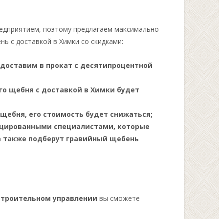
редприятием, поэтому предлагаем максимально
ь с доставкой в Химки со скидками:
едоставим в прокат с десятипроцентной
го щебня с доставкой в Химки будет
щебня, его стоимость будет снижаться;
ицированными специалистами, которые
а также подберут гравийный щебень
строительном управлении
вы сможете