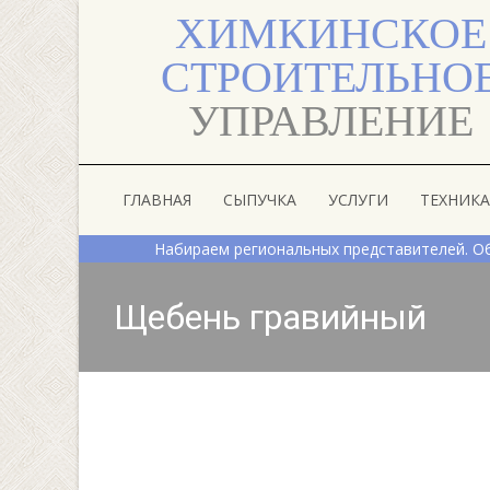
ХИМКИНСКОЕ
СТРОИТЕЛЬНО
УПРАВЛЕНИЕ
Skip to content
ГЛАВНАЯ
СЫПУЧКА
УСЛУГИ
ТЕХНИКА
Набираем региональных представителей. Обраща
Щебень гравийный