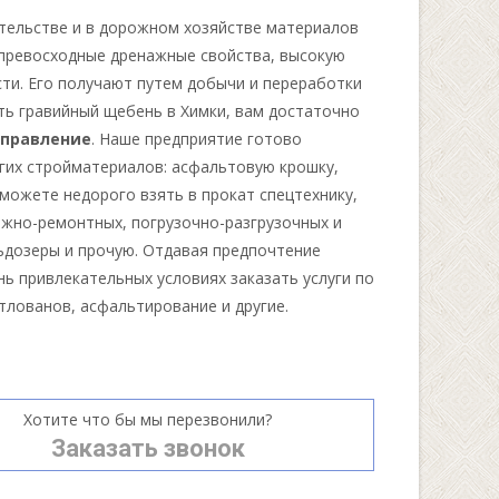
тельстве и в дорожном хозяйстве материалов
 превосходные дренажные свойства, высокую
сти. Его получают путем добычи и переработки
ть гравийный щебень в Химки, вам достаточно
управление
. Наше предприятие готово
угих стройматериалов: асфальтовую крошку,
 можете недорого взять в прокат спецтехнику,
жно-ремонтных, погрузочно-разгрузочных и
льдозеры и прочую. Отдавая предпочтение
нь привлекательных условиях заказать услуги по
отлованов, асфальтирование и другие.
Хотите что бы мы перезвонили?
Заказать звонок