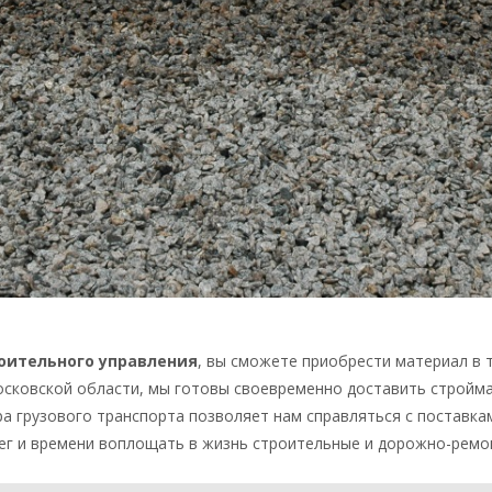
оительного управления
, вы сможете приобрести материал в 
осковской области, мы готовы своевременно доставить стройма
а грузового транспорта позволяет нам справляться с поставка
ег и времени воплощать в жизнь строительные и дорожно-ремон