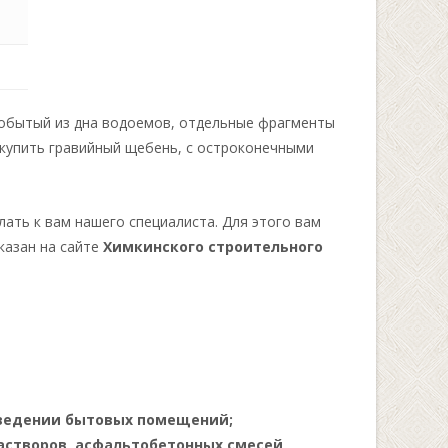
добытый из дна водоемов, отдельные фрагменты
 купить гравийный щебень, с остроконечными
ать к вам нашего специалиста. Для этого вам
казан на сайте
Химкинского строительного
зведении бытовых помещений;
створов, асфальтобетонных смесей,