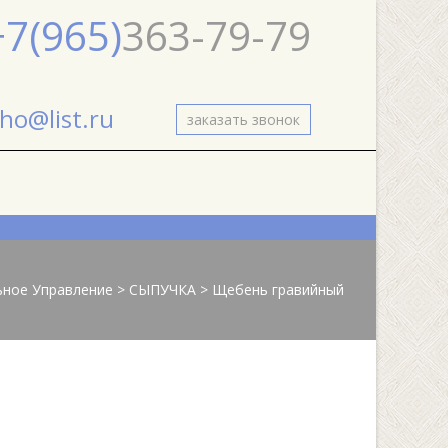
+7(965)
363-79-79
ho@list.ru
заказать звонок
ьное Управление
>
СЫПУЧКА
>
Щебень гравийный