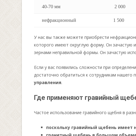
40-70 мм
2 000
нефракционный
1 500
У нас вы также можете приобрести нефракцион
которого имеют округлую форму. Он зачастую и
зернами неправильной формы. Он зачастую испо
Если у вас появились сложности при определени
достаточно обратиться к сотрудникам нашего п
управления
.
Где применяют гравийный щеб
Частое использование гравийного щебня в разн
поскольку гравийный щебень имеет 
гранитный щебень в большом объеме