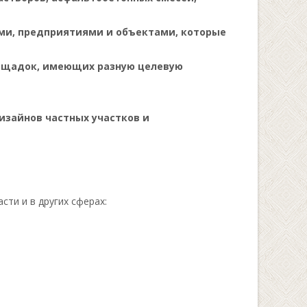
ми, предприятиями и объектами, которые
лощадок, имеющих разную целевую
зайнов частных участков и
ти и в других сферах: